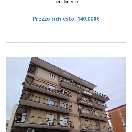
investimento.
Prezzo richiesto: 140.000€