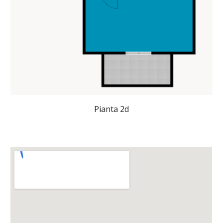
Pianta 2d