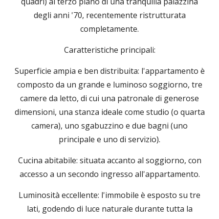
quadri) al terzo piano di una tranquilla palazzina
degli anni '70, recentemente ristrutturata
completamente.
Caratteristiche principali:
Superficie ampia e ben distribuita: l'appartamento è
composto da un grande e luminoso soggiorno, tre
camere da letto, di cui una patronale di generose
dimensioni, una stanza ideale come studio (o quarta
camera), uno sgabuzzino e due bagni (uno
principale e uno di servizio).
Cucina abitabile: situata accanto al soggiorno, con
accesso a un secondo ingresso all'appartamento.
Luminosità eccellente: l'immobile è esposto su tre
lati, godendo di luce naturale durante tutta la