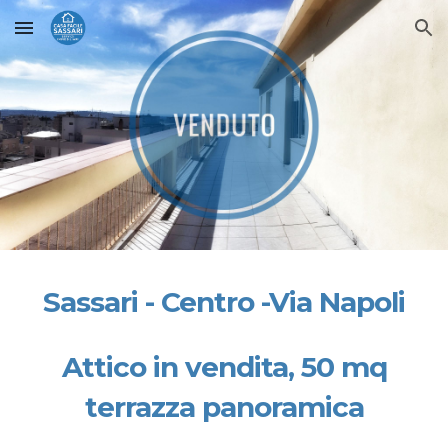
Skip to main content
Skip to navigation
Sassari - Centro -Via Napoli
Attico in vendita, 50 mq
terrazza panoramica