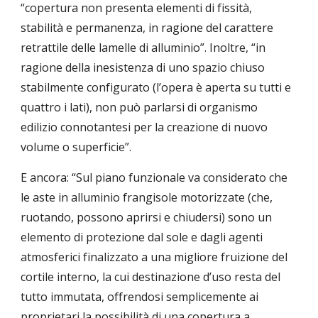
“copertura non presenta elementi di fissità, 
stabilità e permanenza, in ragione del carattere 
retrattile delle lamelle di alluminio”. Inoltre, “in 
ragione della inesistenza di uno spazio chiuso 
stabilmente configurato (l’opera è aperta su tutti e 
quattro i lati), non può parlarsi di organismo 
edilizio connotantesi per la creazione di nuovo 
volume o superficie”.
E ancora: “Sul piano funzionale va considerato che 
le aste in alluminio frangisole motorizzate (che, 
ruotando, possono aprirsi e chiudersi) sono un 
elemento di protezione dal sole e dagli agenti 
atmosferici finalizzato a una migliore fruizione del 
cortile interno, la cui destinazione d’uso resta del 
tutto immutata, offrendosi semplicemente ai 
proprietari la possibilità di una copertura a 